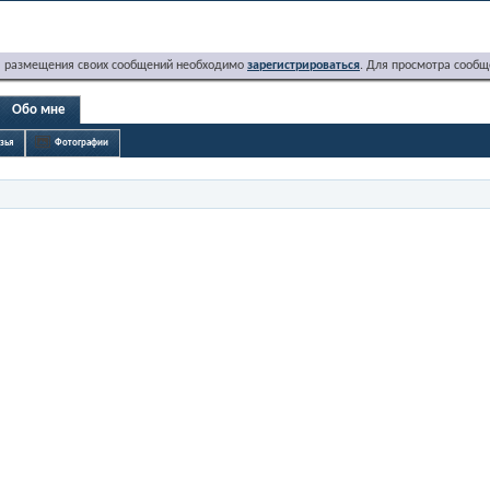
я размещения своих сообщений необходимо
зарегистрироваться
. Для просмотра сообщ
Обо мне
зья
Фотографии