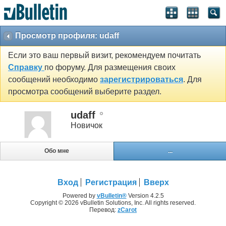
Просмотр профиля: udaff
Если это ваш первый визит, рекомендуем почитать
Справку
по форуму. Для размещения своих
сообщений необходимо
зарегистрироваться
. Для
просмотра сообщений выберите раздел.
udaff
Новичок
Обо мне
...
Вход
Регистрация
Вверх
Powered by
vBulletin®
Version 4.2.5
Copyright © 2026 vBulletin Solutions, Inc. All rights reserved.
Перевод:
zCarot