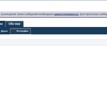
я размещения своих сообщений необходимо
зарегистрироваться
. Для просмотра сообщ
ин
Обо мне
Друзья
Фотографии