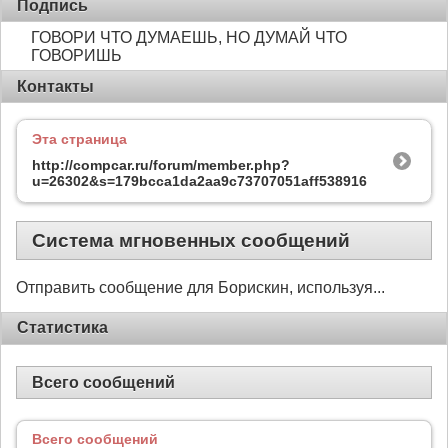
Подпись
ГОВОРИ ЧТО ДУМАЕШЬ, НО ДУМАЙ ЧТО
ГОВОРИШЬ
Контакты
Эта страница
http://compcar.ru/forum/member.php?
u=26302&s=179bcca1da2aa9c73707051aff538916
Система мгновенных сообщений
Отправить сообщение для Борискин, используя...
Статистика
Всего сообщений
Всего сообщений