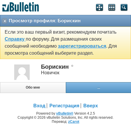
Просмотр профиля: Борискин
Если это ваш первый визит, рекомендуем почитать
Справку
по форуму. Для размещения своих
сообщений необходимо
зарегистрироваться
. Для
просмотра сообщений выберите раздел.
Борискин
Новичок
Обо мне
...
Вход
Регистрация
Вверх
Powered by
vBulletin®
Version 4.2.5
Copyright © 2026 vBulletin Solutions, Inc. All rights reserved.
Перевод:
zCarot