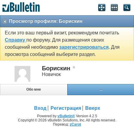
Просмотр профиля: Борискин
Если это ваш первый визит, рекомендуем почитать
Справку
по форуму. Для размещения своих
сообщений необходимо
зарегистрироваться
. Для
просмотра сообщений выберите раздел.
Борискин
Новичок
Обо мне
...
Вход
Регистрация
Вверх
Powered by
vBulletin®
Version 4.2.5
Copyright © 2026 vBulletin Solutions, Inc. All rights reserved.
Перевод:
zCarot