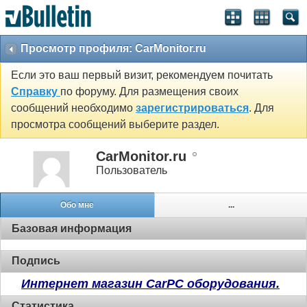
Просмотр профиля: CarMonitor.ru
Если это ваш первый визит, рекомендуем почитать
Справку
по форуму. Для размещения своих
сообщений необходимо
зарегистрироваться
. Для
просмотра сообщений выберите раздел.
CarMonitor.ru
Пользователь
Обо мне
...
Базовая информация
Подпись
Интернет магазин CarPC оборудования.
Статистика