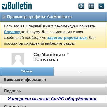
Просмотр профиля: CarMonitor.ru
Если это ваш первый визит, рекомендуем почитать
Справку
по форуму. Для размещения своих
сообщений необходимо
зарегистрироваться
. Для
просмотра сообщений выберите раздел.
CarMonitor.ru
Пользователь
Обо мне
...
Базовая информация
Подпись
Интернет магазин CarPC оборудования.
Статистика