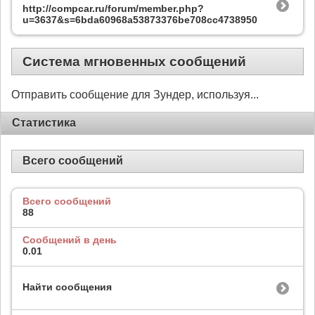
http://compcar.ru/forum/member.php?
u=3637&s=6bda60968a53873376be708cc4738950
Система мгновенных сообщений
Отправить сообщение для Зундер, используя...
Статистика
Всего сообщений
Всего сообщений
88
Сообщений в день
0.01
Найти сообщения