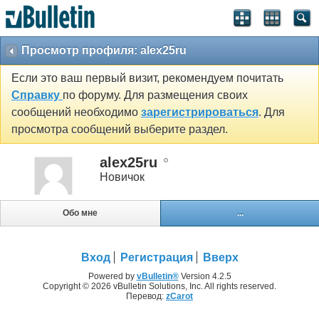
Просмотр профиля: alex25ru
Если это ваш первый визит, рекомендуем почитать
Справку
по форуму. Для размещения своих
сообщений необходимо
зарегистрироваться
. Для
просмотра сообщений выберите раздел.
alex25ru
Новичок
Обо мне
...
Вход
Регистрация
Вверх
Powered by
vBulletin®
Version 4.2.5
Copyright © 2026 vBulletin Solutions, Inc. All rights reserved.
Перевод:
zCarot