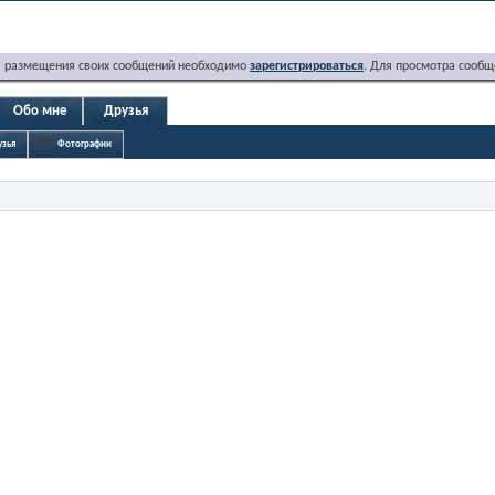
я размещения своих сообщений необходимо
зарегистрироваться
. Для просмотра сообщ
Обо мне
Друзья
узья
Фотографии