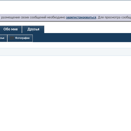
я размещения своих сообщений необходимо
зарегистрироваться
. Для просмотра сообщ
Обо мне
Друзья
узья
Фотографии