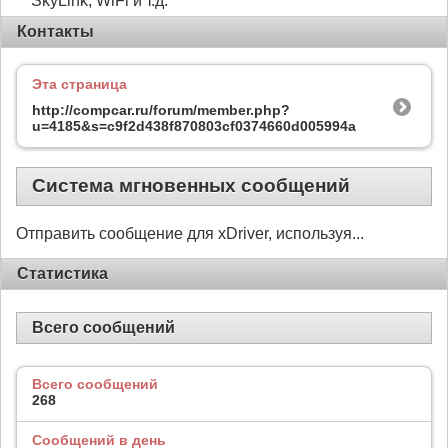
SkyLink, WiFi и т.д.
Контакты
Эта страница
http://compcar.ru/forum/member.php?
u=4185&s=c9f2d438f870803cf0374660d005994a
Система мгновенных сообщений
Отправить сообщение для xDriver, используя...
Статистика
Всего сообщений
Всего сообщений
268
Сообщений в день