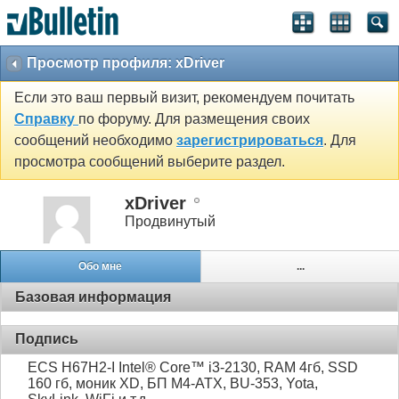
Просмотр профиля: xDriver
Если это ваш первый визит, рекомендуем почитать
Справку
по форуму. Для размещения своих
сообщений необходимо
зарегистрироваться
. Для
просмотра сообщений выберите раздел.
xDriver
Продвинутый
Обо мне
...
Базовая информация
Подпись
ECS H67H2-I Intel® Core™ i3-2130, RAM 4гб, SSD
160 гб, моник XD, БП M4-ATX, BU-353, Yota,