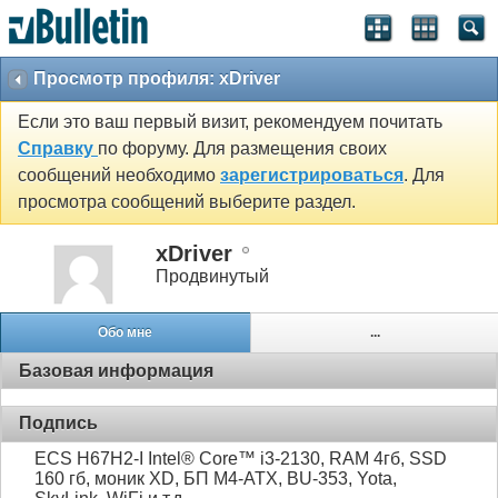
Просмотр профиля: xDriver
Если это ваш первый визит, рекомендуем почитать
Справку
по форуму. Для размещения своих
сообщений необходимо
зарегистрироваться
. Для
просмотра сообщений выберите раздел.
xDriver
Продвинутый
Обо мне
...
Базовая информация
Подпись
ECS H67H2-I Intel® Core™ i3-2130, RAM 4гб, SSD
160 гб, моник XD, БП M4-ATX, BU-353, Yota,