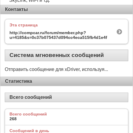
SkyLink, WiFi и т.д.
Контакты
Эта страница
http://compcar.ru/forum/member.php?
u=4185&s=0c37b075437d094cc4eca515fb4d1e4f
Система мгновенных сообщений
Отправить сообщение для xDriver, используя...
Статистика
Всего сообщений
Всего сообщений
268
Сообщений в день