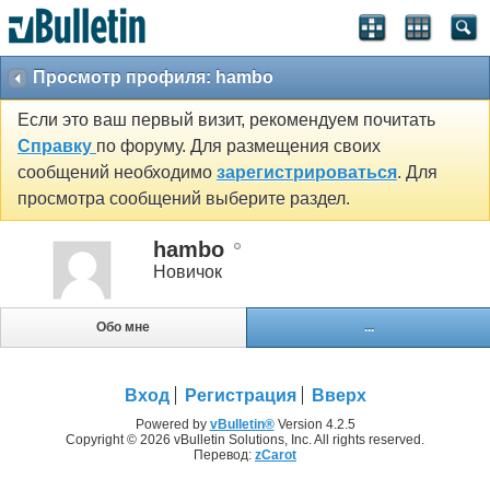
Просмотр профиля: hambo
Если это ваш первый визит, рекомендуем почитать
Справку
по форуму. Для размещения своих
сообщений необходимо
зарегистрироваться
. Для
просмотра сообщений выберите раздел.
hambo
Новичок
Обо мне
...
Вход
Регистрация
Вверх
Powered by
vBulletin®
Version 4.2.5
Copyright © 2026 vBulletin Solutions, Inc. All rights reserved.
Перевод:
zCarot