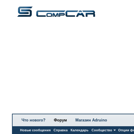
Что нового?
Форум
Магазин Adruino
Новые сообщения
Справка
Календарь
Сообщество
Опции ф