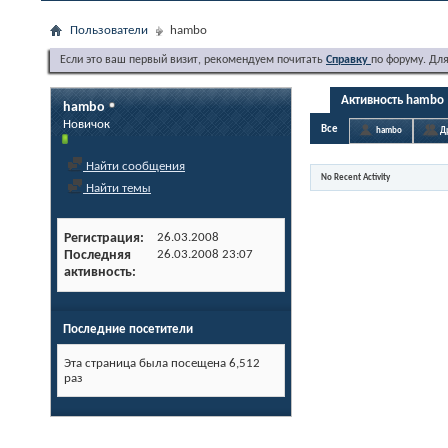
Пользователи
hambo
Если это ваш первый визит, рекомендуем почитать
Справку
по форуму. Дл
Активность hambo
hambo
Новичок
Все
hambo
Д
Найти сообщения
No Recent Activity
Найти темы
Регистрация
26.03.2008
Последняя
26.03.2008
23:07
активность
Последние посетители
Эта страница была посещена
6,512
раз