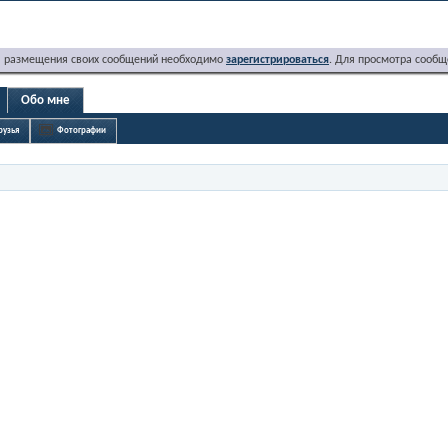
я размещения своих сообщений необходимо
зарегистрироваться
. Для просмотра сообщ
Обо мне
рузья
Фотографии