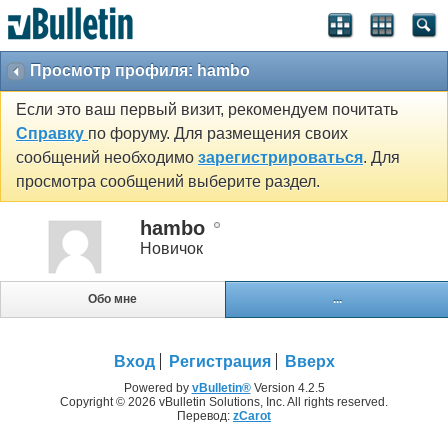
Просмотр профиля: hambo
Если это ваш первый визит, рекомендуем почитать
Справку
по форуму. Для размещения своих
сообщений необходимо
зарегистрироваться
. Для
просмотра сообщений выберите раздел.
hambo
Новичок
Обо мне
...
Вход
Регистрация
Вверх
Powered by
vBulletin®
Version 4.2.5
Copyright © 2026 vBulletin Solutions, Inc. All rights reserved.
Перевод:
zCarot