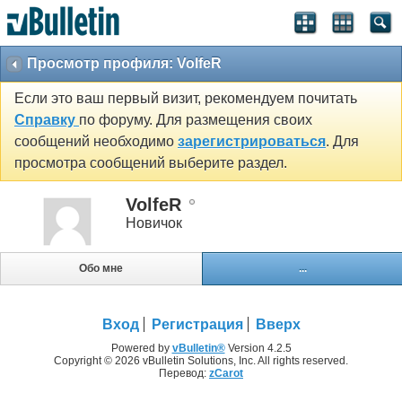
Просмотр профиля: VolfeR
Если это ваш первый визит, рекомендуем почитать
Справку
по форуму. Для размещения своих
сообщений необходимо
зарегистрироваться
. Для
просмотра сообщений выберите раздел.
VolfeR
Новичок
Обо мне
...
Вход
Регистрация
Вверх
Powered by
vBulletin®
Version 4.2.5
Copyright © 2026 vBulletin Solutions, Inc. All rights reserved.
Перевод:
zCarot