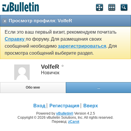
Просмотр профиля: VolfeR
Если это ваш первый визит, рекомендуем почитать
Справку
по форуму. Для размещения своих
сообщений необходимо
зарегистрироваться
. Для
просмотра сообщений выберите раздел.
VolfeR
Новичок
Обо мне
...
Вход
Регистрация
Вверх
Powered by
vBulletin®
Version 4.2.5
Copyright © 2026 vBulletin Solutions, Inc. All rights reserved.
Перевод:
zCarot