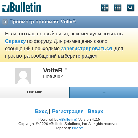
Просмотр профиля: VolfeR
Если это ваш первый визит, рекомендуем почитать
Справку
по форуму. Для размещения своих
сообщений необходимо
зарегистрироваться
. Для
просмотра сообщений выберите раздел.
VolfeR
Новичок
Обо мне
...
Вход
Регистрация
Вверх
Powered by
vBulletin®
Version 4.2.5
Copyright © 2026 vBulletin Solutions, Inc. All rights reserved.
Перевод:
zCarot