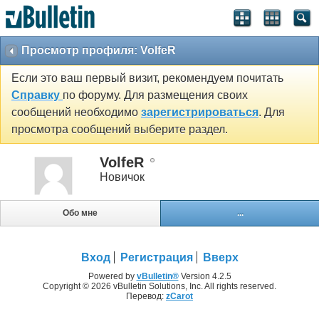
Просмотр профиля: VolfeR
Если это ваш первый визит, рекомендуем почитать
Справку
по форуму. Для размещения своих
сообщений необходимо
зарегистрироваться
. Для
просмотра сообщений выберите раздел.
VolfeR
Новичок
Обо мне
...
Вход
Регистрация
Вверх
Powered by
vBulletin®
Version 4.2.5
Copyright © 2026 vBulletin Solutions, Inc. All rights reserved.
Перевод:
zCarot