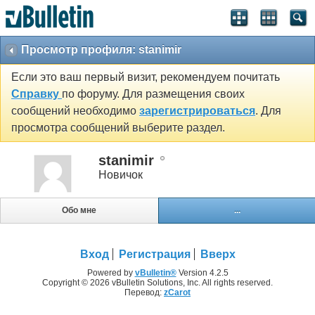
Просмотр профиля: stanimir
Если это ваш первый визит, рекомендуем почитать
Справку
по форуму. Для размещения своих
сообщений необходимо
зарегистрироваться
. Для
просмотра сообщений выберите раздел.
stanimir
Новичок
Обо мне
...
Вход
Регистрация
Вверх
Powered by
vBulletin®
Version 4.2.5
Copyright © 2026 vBulletin Solutions, Inc. All rights reserved.
Перевод:
zCarot