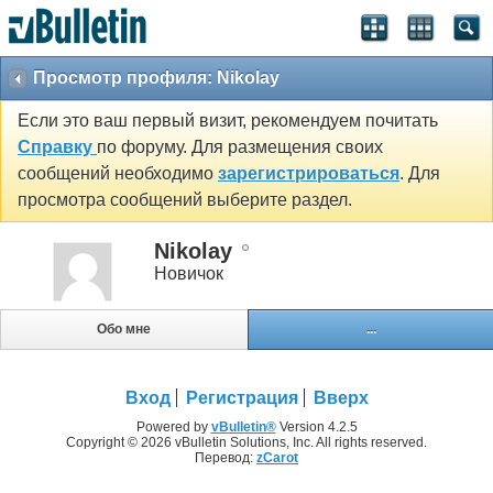
Просмотр профиля: Nikolay
Если это ваш первый визит, рекомендуем почитать
Справку
по форуму. Для размещения своих
сообщений необходимо
зарегистрироваться
. Для
просмотра сообщений выберите раздел.
Nikolay
Новичок
Обо мне
...
Вход
Регистрация
Вверх
Powered by
vBulletin®
Version 4.2.5
Copyright © 2026 vBulletin Solutions, Inc. All rights reserved.
Перевод:
zCarot