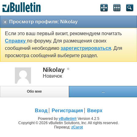
Просмотр профиля: Nikolay
Если это ваш первый визит, рекомендуем почитать
Справку
по форуму. Для размещения своих
сообщений необходимо
зарегистрироваться
. Для
просмотра сообщений выберите раздел.
Nikolay
Новичок
Обо мне
...
Вход
Регистрация
Вверх
Powered by
vBulletin®
Version 4.2.5
Copyright © 2026 vBulletin Solutions, Inc. All rights reserved.
Перевод:
zCarot