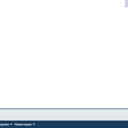
орума
Навигация