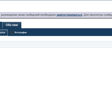
я размещения своих сообщений необходимо
зарегистрироваться
. Для просмотра сообщ
Обо мне
рузья
Фотографии