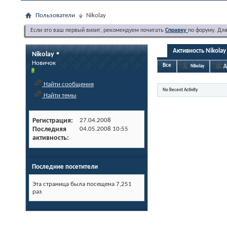
Пользователи
Nikolay
Если это ваш первый визит, рекомендуем почитать
Справку
по форуму. Дл
Активность Nikolay
Nikolay
Новичок
Все
Nikolay
Д
Найти сообщения
No Recent Activity
Найти темы
Регистрация
27.04.2008
Последняя
04.05.2008
10:55
активность
Последние посетители
Эта страница была посещена
7,251
раз