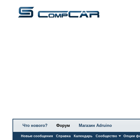
Что нового?
Форум
Магазин Adruino
Новые сообщения
Справка
Календарь
Сообщество
Опции ф