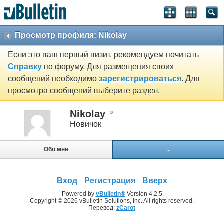
Просмотр профиля: Nikolay
Если это ваш первый визит, рекомендуем почитать
Справку
по форуму. Для размещения своих
сообщений необходимо
зарегистрироваться
. Для
просмотра сообщений выберите раздел.
Nikolay
Новичок
Обо мне
...
Вход
Регистрация
Вверх
Powered by
vBulletin®
Version 4.2.5
Copyright © 2026 vBulletin Solutions, Inc. All rights reserved.
Перевод:
zCarot