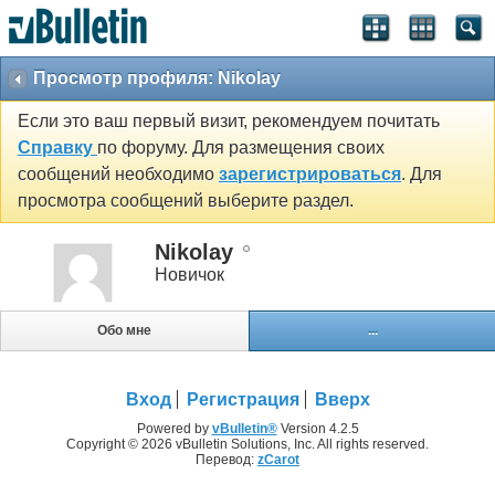
Просмотр профиля: Nikolay
Если это ваш первый визит, рекомендуем почитать
Справку
по форуму. Для размещения своих
сообщений необходимо
зарегистрироваться
. Для
просмотра сообщений выберите раздел.
Nikolay
Новичок
Обо мне
...
Вход
Регистрация
Вверх
Powered by
vBulletin®
Version 4.2.5
Copyright © 2026 vBulletin Solutions, Inc. All rights reserved.
Перевод:
zCarot