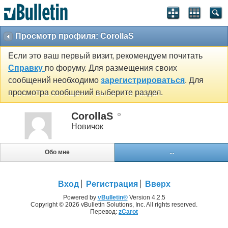
Просмотр профиля: CorollaS
Если это ваш первый визит, рекомендуем почитать
Справку
по форуму. Для размещения своих
сообщений необходимо
зарегистрироваться
. Для
просмотра сообщений выберите раздел.
CorollaS
Новичок
Обо мне
...
Вход
Регистрация
Вверх
Powered by
vBulletin®
Version 4.2.5
Copyright © 2026 vBulletin Solutions, Inc. All rights reserved.
Перевод:
zCarot