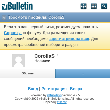
Просмотр профиля: CorollaS
Если это ваш первый визит, рекомендуем почитать
Справку
по форуму. Для размещения своих
сообщений необходимо
зарегистрироваться
. Для
просмотра сообщений выберите раздел.
CorollaS
Новичок
Обо мне
...
Вход
Регистрация
Вверх
Powered by
vBulletin®
Version 4.2.5
Copyright © 2026 vBulletin Solutions, Inc. All rights reserved.
Перевод:
zCarot