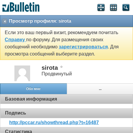
Просмотр профиля: sirota
Если это ваш первый визит, рекомендуем почитать
Справку
по форуму. Для размещения своих
сообщений необходимо
зарегистрироваться
. Для
просмотра сообщений выберите раздел.
sirota
Продвинутый
Обо мне
...
Базовая информация
Подпись
http://pccar.ru/showthread.php?t=16487
Статистика