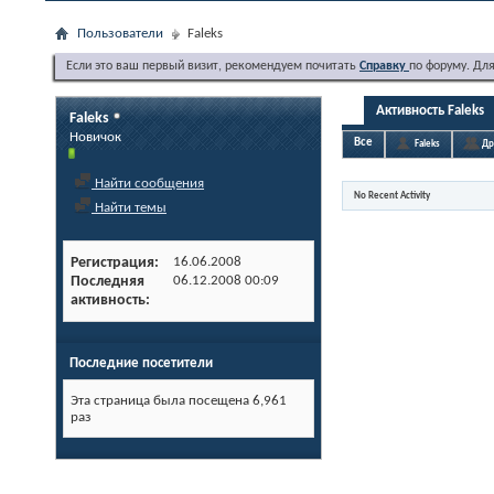
Пользователи
Faleks
Если это ваш первый визит, рекомендуем почитать
Справку
по форуму. Дл
Активность Faleks
Faleks
Новичок
Все
Faleks
Др
Найти сообщения
No Recent Activity
Найти темы
Регистрация
16.06.2008
Последняя
06.12.2008
00:09
активность
Последние посетители
Эта страница была посещена
6,961
раз