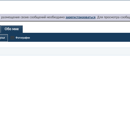
я размещения своих сообщений необходимо
зарегистрироваться
. Для просмотра сообщ
Обо мне
узья
Фотографии