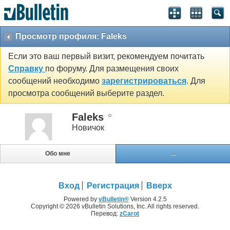
Просмотр профиля: Faleks
Если это ваш первый визит, рекомендуем почитать
Справку
по форуму. Для размещения своих
сообщений необходимо
зарегистрироваться
. Для
просмотра сообщений выберите раздел.
Faleks
Новичок
Обо мне
...
Вход
Регистрация
Вверх
Powered by
vBulletin®
Version 4.2.5
Copyright © 2026 vBulletin Solutions, Inc. All rights reserved.
Перевод:
zCarot