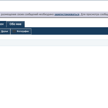
я размещения своих сообщений необходимо
зарегистрироваться
. Для просмотра сообщ
kov
Обо мне
Друзья
Фотографии