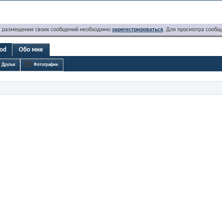
я размещения своих сообщений необходимо
зарегистрироваться
. Для просмотра сообщ
vod
Обо мне
Друзья
Фотографии