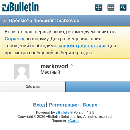
Просмотр профиля: markovod
Если это ваш первый визит, рекомендуем почитать
Справку
по форуму. Для размещения своих
сообщений необходимо
зарегистрироваться
. Для
просмотра сообщений выберите раздел.
markovod
Местный
Обо мне
...
Вход
Регистрация
Вверх
Powered by
vBulletin®
Version 4.2.5
Copyright © 2026 vBulletin Solutions, Inc. All rights reserved.
Перевод:
zCarot