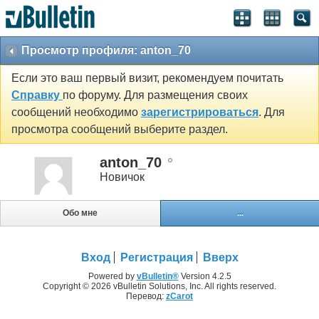
Просмотр профиля: anton_70
Если это ваш первый визит, рекомендуем почитать
Справку
по форуму. Для размещения своих
сообщений необходимо
зарегистрироваться
. Для
просмотра сообщений выберите раздел.
anton_70
Новичок
Обо мне
...
Вход
Регистрация
Вверх
Powered by
vBulletin®
Version 4.2.5
Copyright © 2026 vBulletin Solutions, Inc. All rights reserved.
Перевод:
zCarot