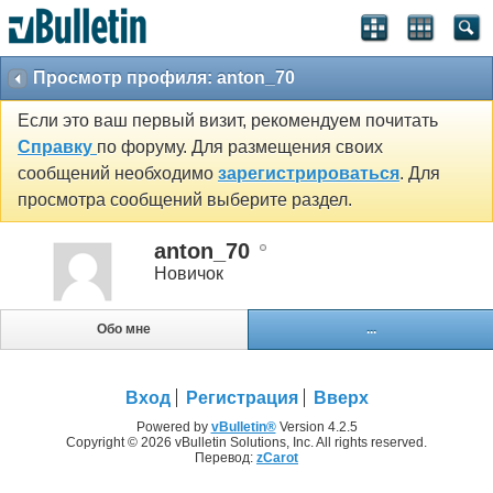
Просмотр профиля: anton_70
Если это ваш первый визит, рекомендуем почитать
Справку
по форуму. Для размещения своих
сообщений необходимо
зарегистрироваться
. Для
просмотра сообщений выберите раздел.
anton_70
Новичок
Обо мне
...
Вход
Регистрация
Вверх
Powered by
vBulletin®
Version 4.2.5
Copyright © 2026 vBulletin Solutions, Inc. All rights reserved.
Перевод:
zCarot