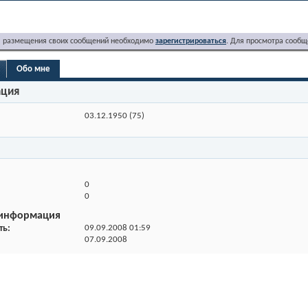
я размещения своих сообщений необходимо
зарегистрироваться
. Для просмотра сообщ
Обо мне
ация
03.12.1950 (75)
0
0
 информация
ть
09.09.2008
01:59
07.09.2008