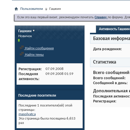
Пользователи
Гашкин
Если это ваш первый визит, рекомендуем почитать
Справку
по форуму. Дл
Активность Гашкин
Гашкин
Новичок
Базовая информ
Найти сообщения
Дата рождения
Найти темы
Статистика
Регистрация
07.09.2008
Всего сообщений
Последняя
09.09.2008
01:59
Всего сообщений
активность
Сообщений в день
Дополнительная
Последние посетители
Последняя активнос
Регистрация
Последние 1 посетителя(ей) этой
страницы:
masolvatca
Эта страница была посещена
6,653
раз