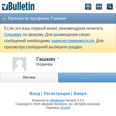
Просмотр профиля: Гашкин
Если это ваш первый визит, рекомендуем почитать
Справку
по форуму. Для размещения своих
сообщений необходимо
зарегистрироваться
. Для
просмотра сообщений выберите раздел.
Гашкин
Новичок
Обо мне
...
Вход
Регистрация
Вверх
Powered by
vBulletin®
Version 4.2.5
Copyright © 2026 vBulletin Solutions, Inc. All rights reserved.
Перевод:
zCarot