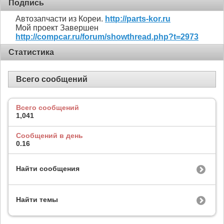
Подпись
Автозапчасти из Кореи.
http://parts-kor.ru
Мой проект Завершен
http://compcar.ru/forum/showthread.php?t=2973
Статистика
Всего сообщений
Всего сообщений
1,041
Сообщений в день
0.16
Найти сообщения
Найти темы