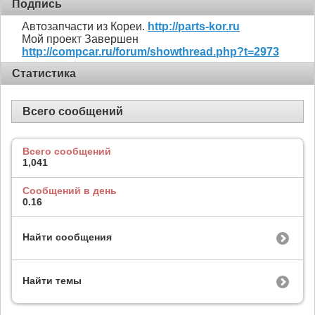
Подпись
Автозапчасти из Кореи.
http://parts-kor.ru
Мой проект Завершен
http://compcar.ru/forum/showthread.php?t=2973
Статистика
Всего сообщений
Всего сообщений
1,041
Сообщений в день
0.16
Найти сообщения
Найти темы