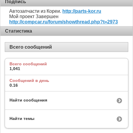
Подпись
Автозапчасти из Кореи.
http://parts-kor.ru
Мой проект Завершен
http://compcar.ru/forum/showthread.php?t=2973
Статистика
Всего сообщений
Всего сообщений
1,041
Сообщений в день
0.16
Найти сообщения
Найти темы