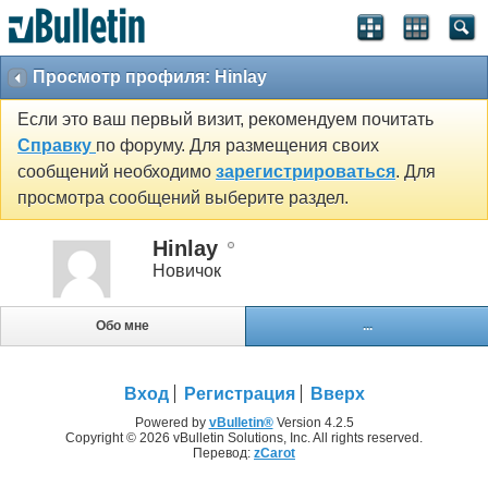
Просмотр профиля: Hinlay
Если это ваш первый визит, рекомендуем почитать
Справку
по форуму. Для размещения своих
сообщений необходимо
зарегистрироваться
. Для
просмотра сообщений выберите раздел.
Hinlay
Новичок
Обо мне
...
Вход
Регистрация
Вверх
Powered by
vBulletin®
Version 4.2.5
Copyright © 2026 vBulletin Solutions, Inc. All rights reserved.
Перевод:
zCarot