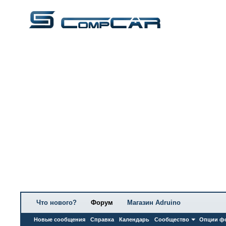
Что нового?
Форум
Магазин Adruino
Новые сообщения
Справка
Календарь
Сообщество
Опции ф