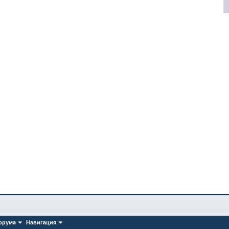
орума
Навигация