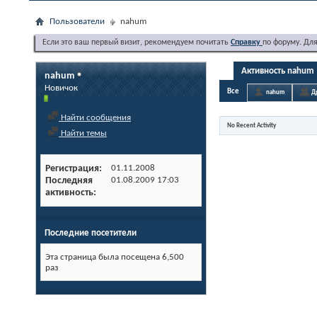
Пользователи
nahum
Если это ваш первый визит, рекомендуем почитать
Справку
по форуму. Дл
Активность nahum
nahum
Новичок
Все
nahum
Д
Найти сообщения
No Recent Activity
Найти темы
Регистрация
01.11.2008
Последняя
01.08.2009
17:03
активность
Последние посетители
Эта страница была посещена
6,500
раз