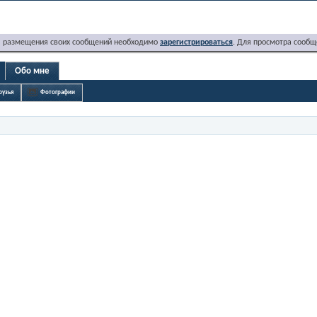
я размещения своих сообщений необходимо
зарегистрироваться
. Для просмотра сообщ
Обо мне
рузья
Фотографии