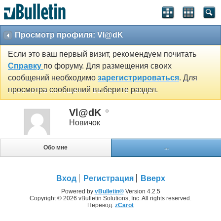
Просмотр профиля: Vl@dK
Если это ваш первый визит, рекомендуем почитать
Справку
по форуму. Для размещения своих
сообщений необходимо
зарегистрироваться
. Для
просмотра сообщений выберите раздел.
Vl@dK
Новичок
Обо мне
...
Вход
Регистрация
Вверх
Powered by
vBulletin®
Version 4.2.5
Copyright © 2026 vBulletin Solutions, Inc. All rights reserved.
Перевод:
zCarot