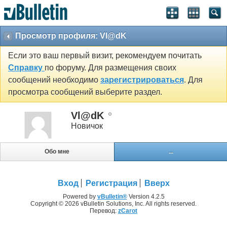
Просмотр профиля: Vl@dK
Если это ваш первый визит, рекомендуем почитать
Справку
по форуму. Для размещения своих
сообщений необходимо
зарегистрироваться
. Для
просмотра сообщений выберите раздел.
Vl@dK
Новичок
Обо мне
...
Вход
Регистрация
Вверх
Powered by
vBulletin®
Version 4.2.5
Copyright © 2026 vBulletin Solutions, Inc. All rights reserved.
Перевод:
zCarot