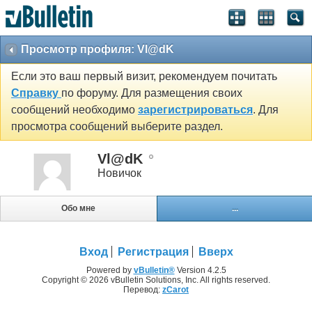
Просмотр профиля: Vl@dK
Если это ваш первый визит, рекомендуем почитать
Справку
по форуму. Для размещения своих
сообщений необходимо
зарегистрироваться
. Для
просмотра сообщений выберите раздел.
Vl@dK
Новичок
Обо мне
...
Вход
Регистрация
Вверх
Powered by
vBulletin®
Version 4.2.5
Copyright © 2026 vBulletin Solutions, Inc. All rights reserved.
Перевод:
zCarot