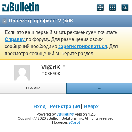
Просмотр профиля: Vl@dK
Если это ваш первый визит, рекомендуем почитать
Справку
по форуму. Для размещения своих
сообщений необходимо
зарегистрироваться
. Для
просмотра сообщений выберите раздел.
Vl@dK
Новичок
Обо мне
...
Вход
Регистрация
Вверх
Powered by
vBulletin®
Version 4.2.5
Copyright © 2026 vBulletin Solutions, Inc. All rights reserved.
Перевод:
zCarot