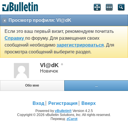
Просмотр профиля: Vl@dK
Если это ваш первый визит, рекомендуем почитать
Справку
по форуму. Для размещения своих
сообщений необходимо
зарегистрироваться
. Для
просмотра сообщений выберите раздел.
Vl@dK
Новичок
Обо мне
...
Вход
Регистрация
Вверх
Powered by
vBulletin®
Version 4.2.5
Copyright © 2026 vBulletin Solutions, Inc. All rights reserved.
Перевод:
zCarot