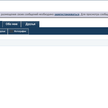
я размещения своих сообщений необходимо
зарегистрироваться
. Для просмотра сообщ
Обо мне
Друзья
рузья
Фотографии